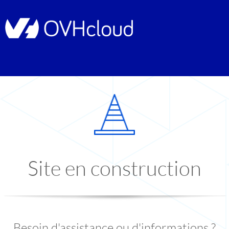
Site en construction
Besoin d'assistance ou d'informations ?